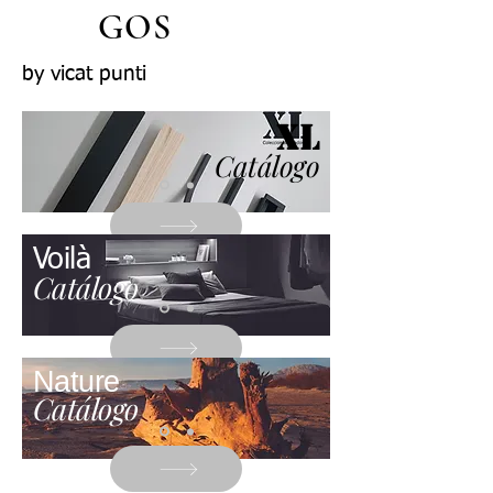
GOS
by vicat punti
XL
Catálogo
Voilà
Catálogo
Nature
Catálogo