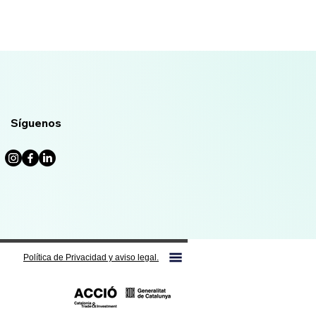
Síguenos
Política de Privacidad y aviso legal.