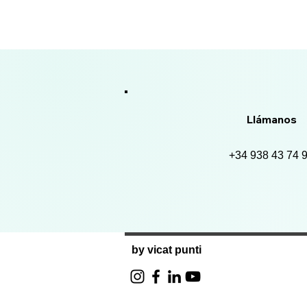
Llámanos
+34 938 43 74 
by vicat punti