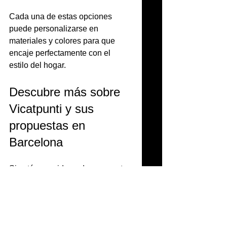
Cada una de estas opciones 
puede personalizarse en 
materiales y colores para que 
encaje perfectamente con el 
estilo del hogar.
Descubre más sobre 
Vicatpunti y sus 
propuestas en 
Barcelona
Si estás considerando renovar tu 
hogar con muebles que 
realmente se adapten a ti, te 
invito a conocer más sobre 
vicatpunti barcelona
. Su 