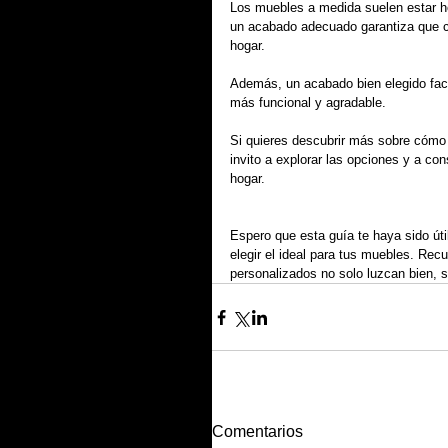
Los muebles a medida suelen estar h
un acabado adecuado garantiza que ca
hogar.
Además, un acabado bien elegido facil
más funcional y agradable.
Si quieres descubrir más sobre cómo e
invito a explorar las opciones y a co
hogar.
Espero que esta guía te haya sido út
elegir el ideal para tus muebles. Re
personalizados no solo luzcan bien, s
Comentarios