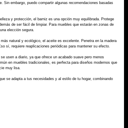
eble. Sin embargo, puedo compartir algunas recomendaciones basadas 
leza y protección, el barniz es una opción muy equilibrada. Protege 
además de ser fácil de limpiar. Para muebles que estarán en zonas de 
una elección segura.
o más natural y ecológico, el aceite es excelente. Penetra en la madera 
Eso sí, requiere reaplicaciones periódicas para mantener su efecto.
 se usen a diario, ya que ofrece un acabado suave pero menos 
omún en muebles tradicionales, es perfecta para diseños modernos que 
cie muy lisa.
 que se adapta a tus necesidades y al estilo de tu hogar, combinando 