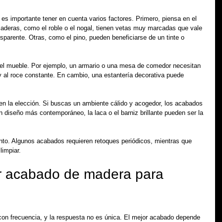
 es importante tener en cuenta varios factores. Primero, piensa en el 
aderas, como el roble o el nogal, tienen vetas muy marcadas que vale 
parente. Otras, como el pino, pueden beneficiarse de un tinte o 
 el mueble. Por ejemplo, un armario o una mesa de comedor necesitan 
 al roce constante. En cambio, una estantería decorativa puede 
 en la elección. Si buscas un ambiente cálido y acogedor, los acabados 
n diseño más contemporáneo, la laca o el barniz brillante pueden ser la 
nto. Algunos acabados requieren retoques periódicos, mientras que 
limpiar.
r acabado de madera para 
on frecuencia, y la respuesta no es única. El mejor acabado depende 