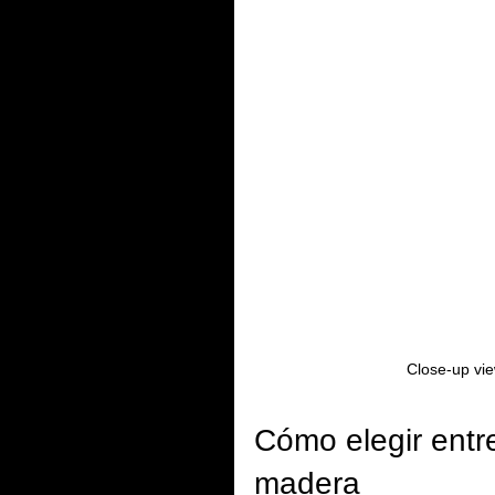
Close-up vie
Cómo elegir entr
madera