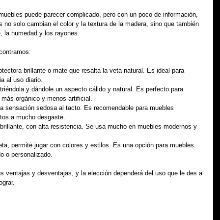
 muebles puede parecer complicado, pero con un poco de información, 
no solo cambian el color y la textura de la madera, sino que también 
e, la humedad y los rayones.
contramos:
tectora brillante o mate que resalta la veta natural. Es ideal para 
 al uso diario.
triéndola y dándole un aspecto cálido y natural. Es perfecto para 
ás orgánico y menos artificial.
una sensación sedosa al tacto. Es recomendable para muebles 
stos a mucho desgaste.
brillante, con alta resistencia. Se usa mucho en muebles modernos y 
eta, permite jugar con colores y estilos. Es una opción para muebles 
o o personalizado.
 ventajas y desventajas, y la elección dependerá del uso que le des a 
ograr.