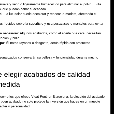
suave y seco o ligeramente humedecido para eliminar el polvo. Evita 
ol que puedan dañar el acabado.
ol
: La luz solar puede decolorar y resecar la madera, afectando el 
es líquidos sobre la superficie y usa posavasos o manteles para evitar 
a necesario
: Algunos acabados, como el aceite o la cera, necesitan 
ción y brillo.
mpo
: Si notas rayones o desgaste, actúa rápido con productos 
sonalizados conservarán su belleza y funcionalidad durante mucho 
e elegir acabados de calidad 
medida
omo los que ofrece Vicat Punti en Barcelona, la elección del acabado 
 buen acabado no solo protege la inversión que haces en un mueble 
ácter y personalidad.