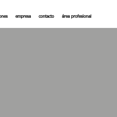
iones
empresa
contacto
área profesional