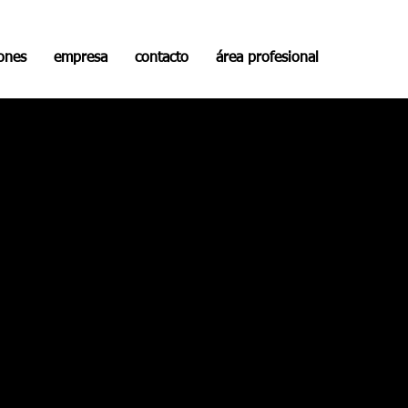
iones
empresa
contacto
área profesional