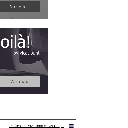
Ver más
oilà!
by vicat punti
Ver más
Política de Privacidad y aviso legal.