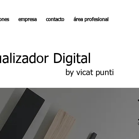
iones
empresa
contacto
área profesional
alizador Digital
by vicat punti