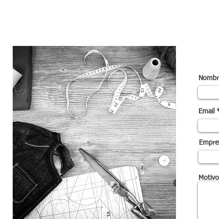
n
Nombr
Email
Empre
Motivo