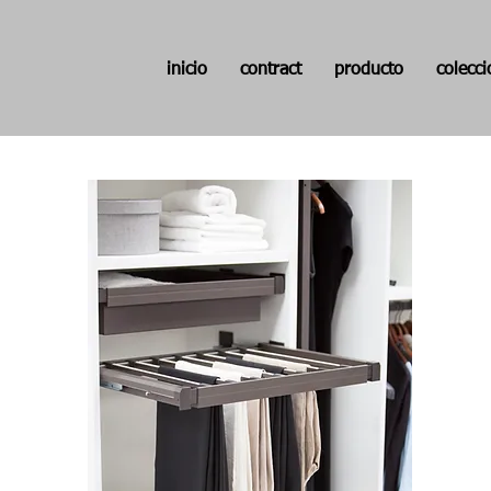
inicio
contract
producto
colecc