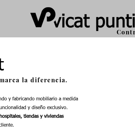
Cont
t
marca la diferencia.
do y fabricando mobiliario a medida
uncionalidad y diseño exclusivo.
hospitales, tiendas y viviendas
liente.