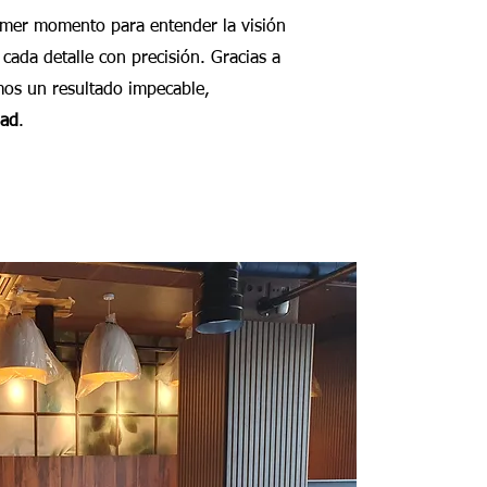
imer momento para entender la visión
 cada detalle con precisión. Gracias a
mos un resultado impecable,
dad
.