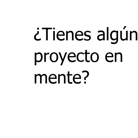
¿Tienes algú
proyecto en
mente?