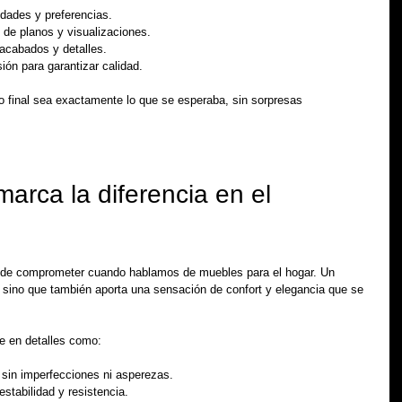
idades y preferencias.
 de planos y visualizaciones.
 acabados y detalles.
sión para garantizar calidad.
o final sea exactamente lo que se esperaba, sin sorpresas 
arca la diferencia en el 
uede comprometer cuando hablamos de muebles para el hogar. Un 
sino que también aporta una sensación de confort y elegancia que se 
be en detalles como:
 sin imperfecciones ni asperezas.
estabilidad y resistencia.