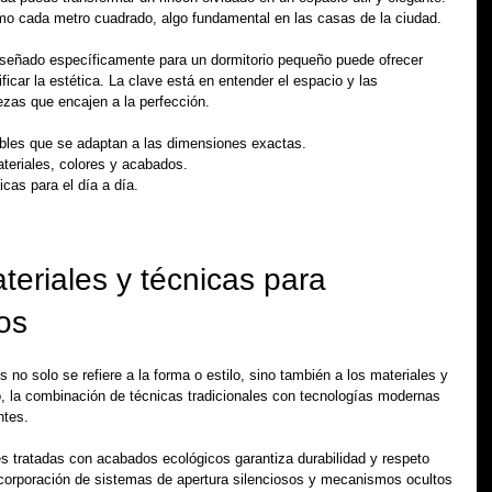
o cada metro cuadrado, algo fundamental en las casas de la ciudad.
iseñado específicamente para un dormitorio pequeño puede ofrecer 
car la estética. La clave está en entender el espacio y las 
ezas que encajen a la perfección.
bles que se adaptan a las dimensiones exactas.
ateriales, colores y acabados.
icas para el día a día.
eriales y técnicas para 
os
no solo se refiere a la forma o estilo, sino también a los materiales y 
 la combinación de técnicas tradicionales con tecnologías modernas 
ntes.
s tratadas con acabados ecológicos garantiza durabilidad y respeto 
corporación de sistemas de apertura silenciosos y mecanismos ocultos 