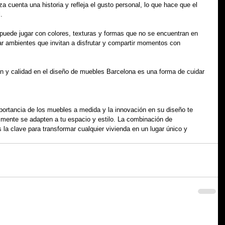
cuenta una historia y refleja el gusto personal, lo que hace que el 
.
 puede jugar con colores, texturas y formas que no se encuentran en 
ar ambientes que invitan a disfrutar y compartir momentos con 
ión y calidad en el diseño de muebles Barcelona es una forma de cuidar 
portancia de los muebles a medida y la innovación en su diseño te 
lmente se adapten a tu espacio y estilo. La combinación de 
s la clave para transformar cualquier vivienda en un lugar único y 