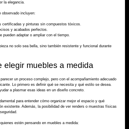
r la elegancia.
 observado incluyen:
 certificadas y pinturas sin compuestos tóxicos.
ecisos y acabados perfectos.
e pueden adaptar o ampliar con el tiempo.
eza no solo sea bella, sino también resistente y funcional durante 
e elegir muebles a medida
 parecer un proceso complejo, pero con el acompañamiento adecuado 
icante. Lo primero es definir qué se necesita y qué estilo se desea. 
yudar a plasmar esas ideas en un diseño concreto.
damental para entender cómo organizar mejor el espacio y qué 
n existente. Además, la posibilidad de ver renders o muestras físicas 
 seguridad.
 quienes estén pensando en muebles a medida: