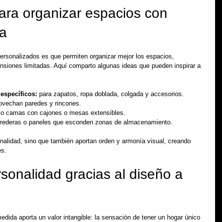
ara organizar espacios con 
a
ersonalizados es que permiten organizar mejor los espacios, 
siones limitadas. Aquí comparto algunas ideas que pueden inspirar a 
específicos:
 para zapatos, ropa doblada, colgada y accesorios.
ovechan paredes y rincones.
o camas con cajones o mesas extensibles.
rrederas o paneles que esconden zonas de almacenamiento.
onalidad, sino que también aportan orden y armonía visual, creando 
es.
sonalidad gracias al diseño a 
dida aporta un valor intangible: la sensación de tener un hogar único 