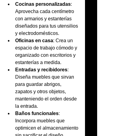
Cocinas personalizadas
: 
Aprovecha cada centímetro 
con armarios y estanterías 
diseñados para tus utensilios 
y electrodomésticos.
Oficinas en casa
: Crea un 
espacio de trabajo cómodo y 
organizado con escritorios y 
estanterías a medida.
Entradas y recibidores
: 
Diseña muebles que sirvan 
para guardar abrigos, 
zapatos y otros objetos, 
manteniendo el orden desde 
la entrada.
Baños funcionales
: 
Incorpora muebles que 
optimicen el almacenamiento 
sin sacrificar el diseño.